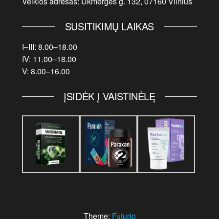
Veiklos adresas: Ukmergės g. 132, 07160 Vilnius
SUSITIKIMŲ LAIKAS
I–III: 8.00–18.00
IV: 11.00–18.00
V: 8.00–16.00
ĮSIDĖK Į VAISTINĖLĘ
Theme:
Futurio