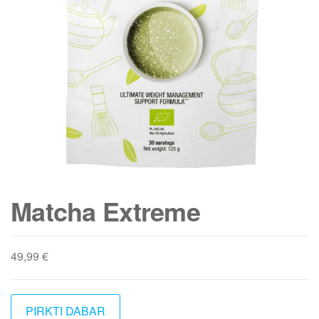
Matcha Extreme
49,99
€
PIRKTI DABAR