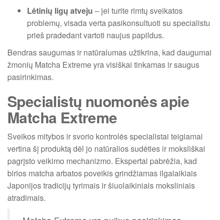
Lėtinių ligų atveju
– jei turite rimtų sveikatos
problemų, visada verta pasikonsultuoti su specialistu
prieš pradedant vartoti naujus papildus.
Bendras saugumas ir natūralumas užtikrina, kad daugumai
žmonių Matcha Extreme yra visiškai tinkamas ir saugus
pasirinkimas.
Specialistų nuomonės apie
Matcha Extreme
Sveikos mitybos ir svorio kontrolės specialistai teigiamai
vertina šį produktą dėl jo natūralios sudėties ir moksliškai
pagrįsto veikimo mechanizmo. Ekspertai pabrėžia, kad
birios matcha arbatos poveikis grindžiamas ilgalaikiais
Japonijos tradicijų tyrimais ir šiuolaikiniais moksliniais
atradimais.