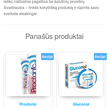
ieško natūralios pagalbos be šalutinių poveikių.
Svarbiausia – rinktis kokybišką produktą ir rūpintis savo
sveikata atsakingai.
Panašūs produktai
Akcija!
Akcija!
Proctonic
Gluconol