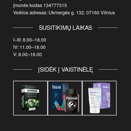
Įmonės kodas 134777315
Veiklos adresas: Ukmergės g. 132, 07160 Vilnius
SUSITIKIMŲ LAIKAS
I–III: 8.00–18.00
IV: 11.00–18.00
V: 8.00–16.00
ĮSIDĖK Į VAISTINĖLĘ